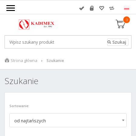
0
Strona główna
Szukanie
Szukanie
Sortowanie:
od najtańszych