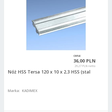
cena:
36,00 PLN
29,27 PLN netto
Nóż HSS Tersa 120 x 10 x 2.3 HSS (stal
szybkotnąca)
Marka:
KADIMEX