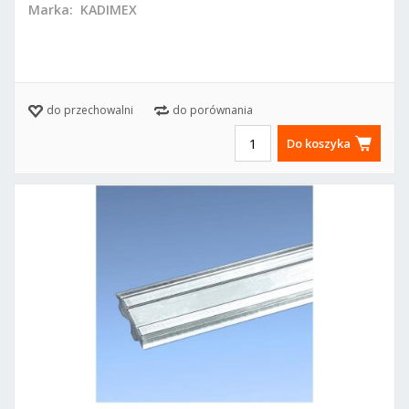
Marka:
KADIMEX
do przechowalni
do porównania
Do koszyka