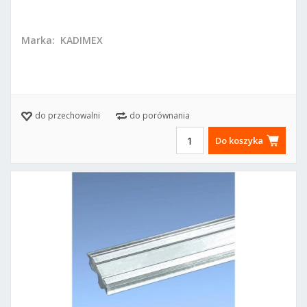
szybkotnąca)
Marka:
KADIMEX
do przechowalni
do porównania
Do koszyka