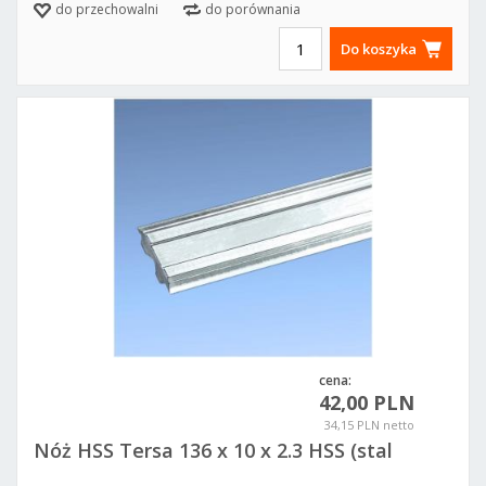
do przechowalni
do porównania
Do koszyka
cena:
42,00 PLN
34,15 PLN netto
Nóż HSS Tersa 136 x 10 x 2.3 HSS (stal
szybkotnąca)