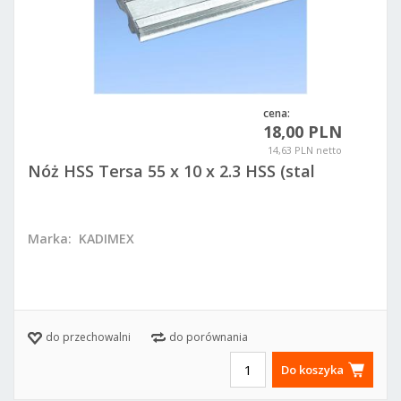
cena:
18,00 PLN
14,63 PLN netto
Nóż HSS Tersa 55 x 10 x 2.3 HSS (stal
szybkotnąca)
Marka:
KADIMEX
do przechowalni
do porównania
Do koszyka