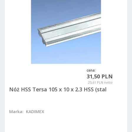
cena:
31,50 PLN
25,61 PLN netto
Nóż HSS Tersa 105 x 10 x 2.3 HSS (stal
szybkotnąca)
Marka:
KADIMEX