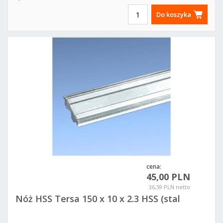
Do koszyka
cena:
45,00 PLN
36,59 PLN netto
Nóż HSS Tersa 150 x 10 x 2.3 HSS (stal
szybkotnąca)