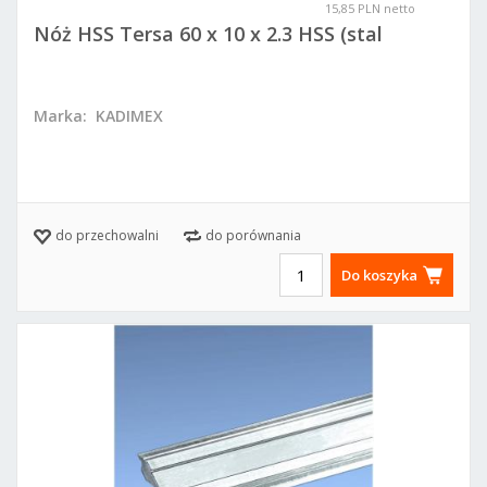
15,85 PLN netto
Nóż HSS Tersa 60 x 10 x 2.3 HSS (stal
szybkotnąca)
Marka:
KADIMEX
do przechowalni
do porównania
Do koszyka