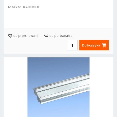
Marka:
KADIMEX
do przechowalni
do porównania
Do koszyka