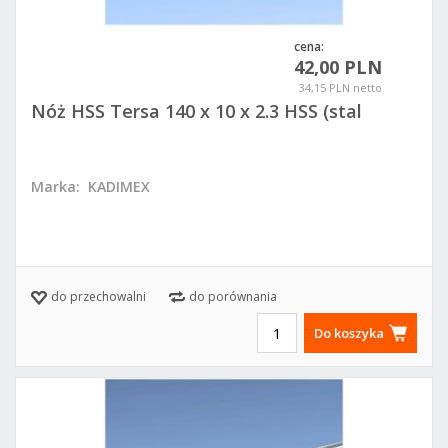
cena:
42,00 PLN
34,15 PLN netto
Nóż HSS Tersa 140 x 10 x 2.3 HSS (stal
szybkotnąca)
Marka:
KADIMEX
do przechowalni
do porównania
Do koszyka