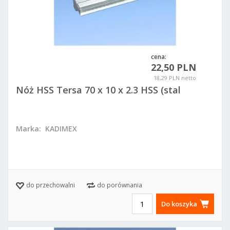
cena:
22,50 PLN
18,29 PLN netto
Nóż HSS Tersa 70 x 10 x 2.3 HSS (stal
szybkotnąca)
Marka:
KADIMEX
do przechowalni
do porównania
Do koszyka