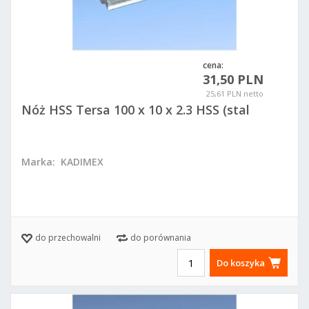
cena:
31,50 PLN
25,61 PLN netto
Nóż HSS Tersa 100 x 10 x 2.3 HSS (stal
szybkotnąca)
Marka:
KADIMEX
do przechowalni
do porównania
Do koszyka