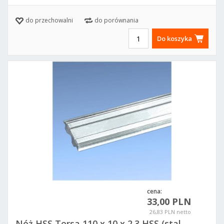
do przechowalni
do porównania
Do koszyka
cena:
33,00 PLN
26,83 PLN netto
Nóż HSS Tersa 110 x 10 x 2.3 HSS (stal