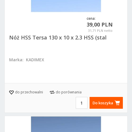
cena:
39,00 PLN
31,71 PLN netto
Nóż HSS Tersa 130 x 10 x 2.3 HSS (stal
szybkotnąca)
Marka:
KADIMEX
do przechowalni
do porównania
Do koszyka