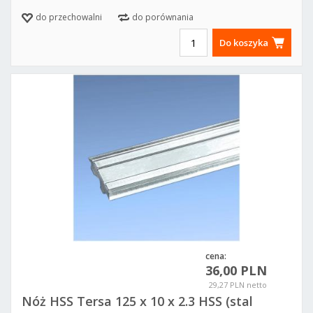
do przechowalni
do porównania
Do koszyka
cena:
36,00 PLN
29,27 PLN netto
Nóż HSS Tersa 125 x 10 x 2.3 HSS (stal