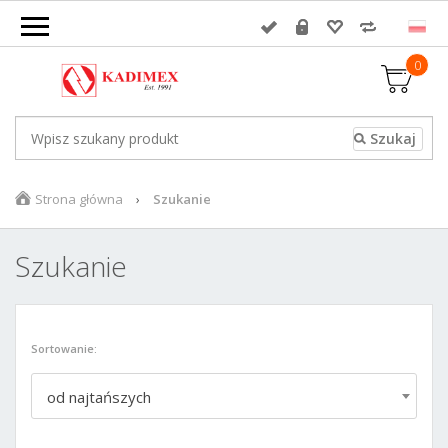
0
Strona główna
Szukanie
Szukanie
Sortowanie:
od najtańszych