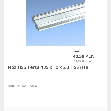
cena:
40,50 PLN
32,93 PLN netto
Nóż HSS Tersa 135 x 10 x 2.3 HSS (stal
szybkotnąca)
Marka:
KADIMEX