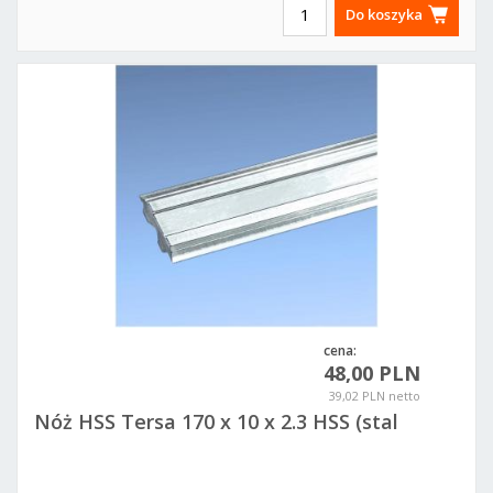
Do koszyka
cena:
48,00 PLN
39,02 PLN netto
Nóż HSS Tersa 170 x 10 x 2.3 HSS (stal
szybkotnąca)