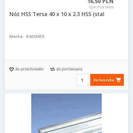
16,50 PLN
13,41 PLN netto
Nóż HSS Tersa 40 x 10 x 2.3 HSS (stal
szybkotnąca)
Marka:
KADIMEX
do przechowalni
do porównania
Do koszyka