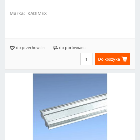
Marka:
KADIMEX
do przechowalni
do porównania
Do koszyka