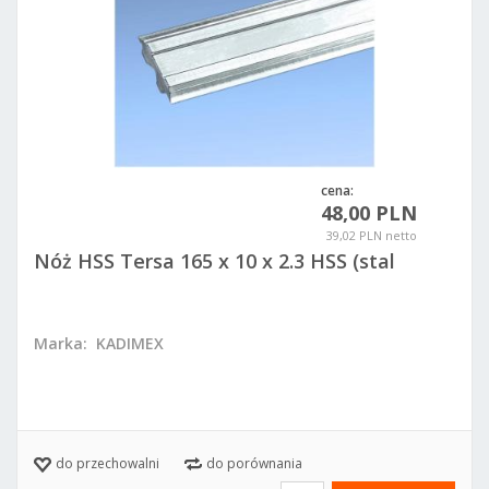
cena:
48,00 PLN
39,02 PLN netto
Nóż HSS Tersa 165 x 10 x 2.3 HSS (stal
szybkotnąca)
Marka:
KADIMEX
do przechowalni
do porównania