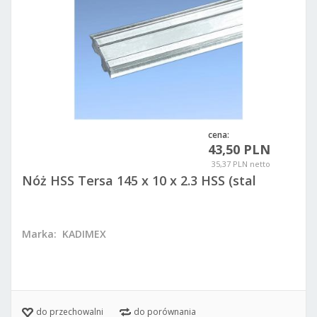
cena:
43,50 PLN
35,37 PLN netto
Nóż HSS Tersa 145 x 10 x 2.3 HSS (stal
szybkotnąca)
Marka:
KADIMEX
do przechowalni
do porównania