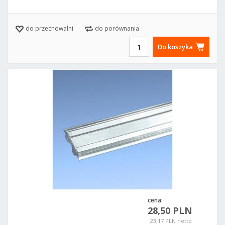
do przechowalni
do porównania
Do koszyka
cena:
28,50 PLN
23,17 PLN netto