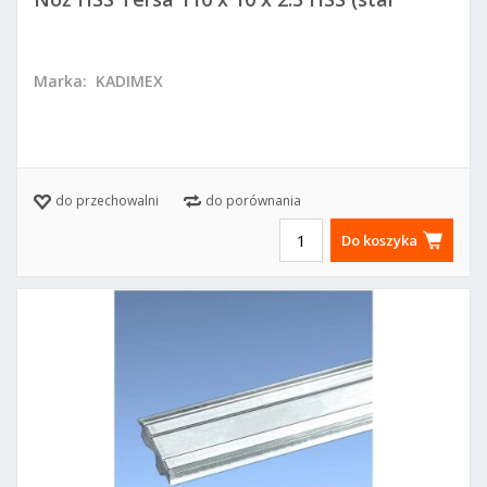
szybkotnąca)
Marka:
KADIMEX
do przechowalni
do porównania
Do koszyka