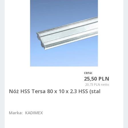
cena:
25,50 PLN
20,73 PLN netto
Nóż HSS Tersa 80 x 10 x 2.3 HSS (stal
szybkotnąca)
Marka:
KADIMEX