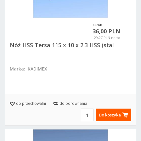
cena:
36,00 PLN
29,27 PLN netto
Nóż HSS Tersa 115 x 10 x 2.3 HSS (stal
szybkotnąca)
Marka:
KADIMEX
do przechowalni
do porównania
Do koszyka