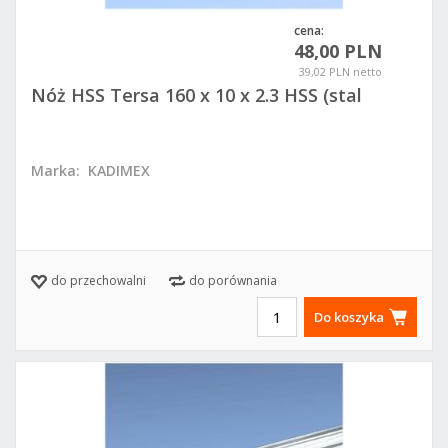
cena:
48,00 PLN
39,02 PLN netto
Nóż HSS Tersa 160 x 10 x 2.3 HSS (stal
szybkotnąca)
Marka:
KADIMEX
do przechowalni
do porównania
Do koszyka