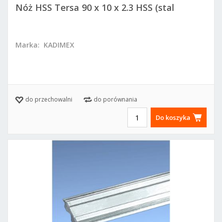
Nóż HSS Tersa 90 x 10 x 2.3 HSS (stal
szybkotnąca)
Marka:
KADIMEX
do przechowalni
do porównania
Do koszyka