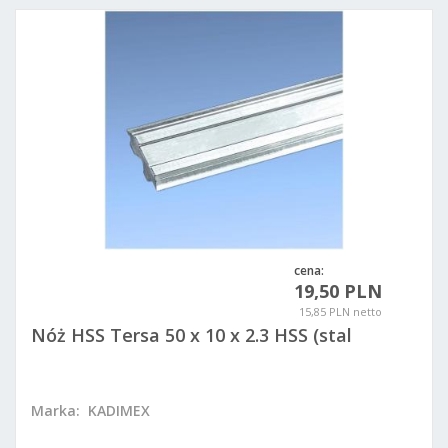
cena:
19,50 PLN
15,85 PLN netto
Nóż HSS Tersa 50 x 10 x 2.3 HSS (stal
szybkotnąca)
Marka:
KADIMEX