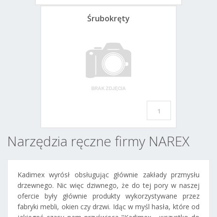
Śrubokręty
1
Narzędzia ręczne firmy NAREX
Kadimex wyrósł obsługując głównie zakłady przmysłu
drzewnego. Nic więc dziwnego, że do tej pory w naszej
ofercie były głównie produkty wykorzystywane przez
fabryki mebli, okien czy drzwi. Idąc w myśl hasła, które od