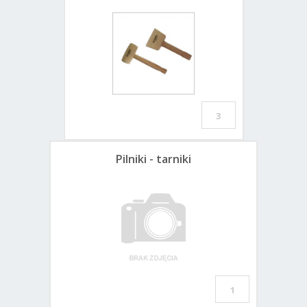
3
Pilniki - tarniki
1