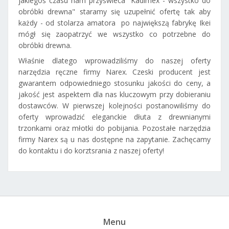
jakiegoś czasu nam przyświeca "Kadimex - wszystko do
obróbki drewna" staramy się uzupełnić ofertę tak aby
każdy - od stolarza amatora po największą fabrykę Ikei
mógł się zaopatrzyć we wszystko co potrzebne do
obróbki drewna.
Właśnie dlatego wprowadziliśmy do naszej oferty
narzędzia ręczne firmy Narex. Czeski producent jest
gwarantem odpowiedniego stosunku jakości do ceny, a
jakość jest aspektem dla nas kluczowym przy dobieraniu
dostawców. W pierwszej kolejności postanowiliśmy do
oferty wprowadzić eleganckie dłuta z drewnianymi
trzonkami oraz młotki do pobijania. Pozostałe narzędzia
firmy Narex są u nas dostępne na zapytanie. Zachęcamy
do kontaktu i do korztsrania z naszej oferty!
Menu