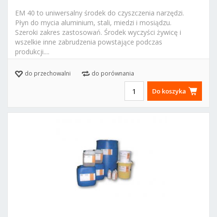
EM 40 to uniwersalny środek do czyszczenia narzędzi.
Płyn do mycia aluminium, stali, miedzi i mosiądzu.
Szeroki zakres zastosowań. Środek wyczyści żywicę i
wszelkie inne zabrudzenia powstające podczas
produkcji....
Marka:
EMSA
do przechowalni
do porównania
Do koszyka