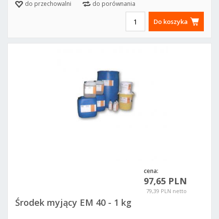
do przechowalni
do porównania
Do koszyka
cena:
97,65 PLN
79,39 PLN netto
Środek myjący EM 40 - 1 kg