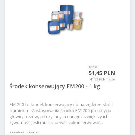
cena:
51,45 PLN
41,83 PLN netto
Środek konserwujący EM200 - 1 kg
EM 200 to środek konserwujący do narzędzi ze stali i
aluminium. Zastosowania środka EM 200 po umyciu
głowic, frezów, pił czy innych narzędzi zwiększy ich
żywotność.
Jeśli musisz umyć i zakonserwować...
Marka:
EMSA