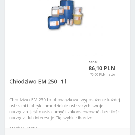
cena:
86,10 PLN
70,00 PLN netto
Chłodziwo EM 250 -1 l
Chłodziwo EM 250 to obowiązkowe wyposażenie każdej
ostrzalni i fabryk samodzielnie ostrzących swoje
narzędzia.
Jeśli musisz umyć i zakonserwować duże ilości
narzędzi, lub interesuje Cię szybkie ibardzo...
Marka:
EMSA