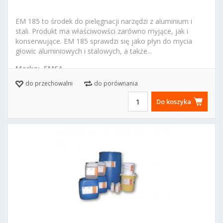
kg
EM 185 to środek do pielęgnacji narzędzi z aluminium i
stali. Produkt ma właściwowści zarówno myjące, jak i
konserwujące. EM 185 sprawdzi się jako płyn do mycia
głowic aluminiowych i stalowych, a także...
Marka:
EMSA
do przechowalni
do porównania
Do koszyka