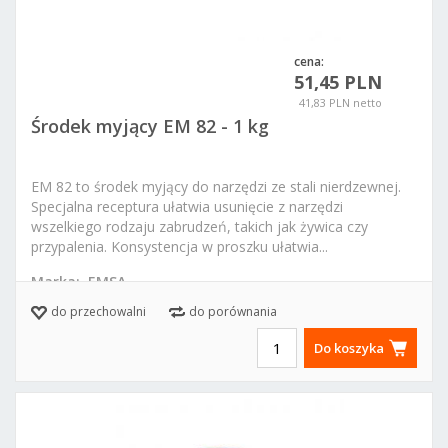
cena:
51,45 PLN
41,83 PLN netto
Środek myjący EM 82 - 1 kg
EM 82 to środek myjący do narzędzi ze stali nierdzewnej.
Specjalna receptura ułatwia usunięcie z narzędzi
wszelkiego rodzaju zabrudzeń, takich jak żywica czy
przypalenia. Konsystencja w proszku ułatwia...
Marka:
EMSA
do przechowalni
do porównania
Do koszyka