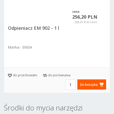
cena:
256,20 PLN
208,29 PLN netto
Odpieniacz EM 902 - 1 l
Marka:
EMSA
do przechowalni
do porównania
Do koszyka
Środki do mycia narzędzi