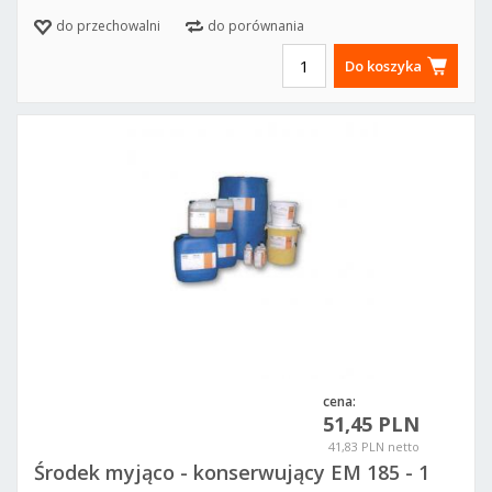
do przechowalni
do porównania
Do koszyka
cena:
51,45 PLN
41,83 PLN netto
Środek myjąco - konserwujący EM 185 - 1