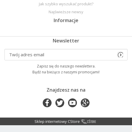
Jak szybko wyszukać produkt?
Najświeższe newsy
Informacje
Newsletter
Zapisz się do naszego newslettera.
Bądź na bieżąco z naszymi promocjami!
Znajdzesz nas na
Sklep internetowy CStore