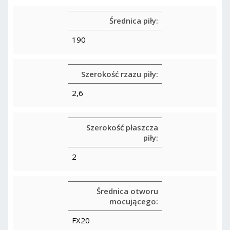
Średnica piły:
190
Szerokość rzazu piły:
2,6
Szerokość płaszcza
piły:
2
Średnica otworu
mocującego:
FX20