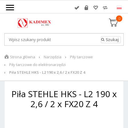
0
Strona główna
Narzędzia
Piły tarczowe
Piły tarczowe do elektronarzędzi
Piła STEHLE HKS - L2 190 x 2,6 / 2 x FX20 Z 4
Piła STEHLE HKS - L2 190 x
2,6 / 2 x FX20 Z 4