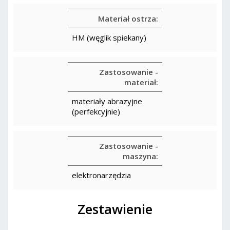
Materiał ostrza:
HM (węglik spiekany)
Zastosowanie -
materiał:
materiały abrazyjne
(perfekcyjnie)
Zastosowanie -
maszyna:
elektronarzędzia
Zestawienie