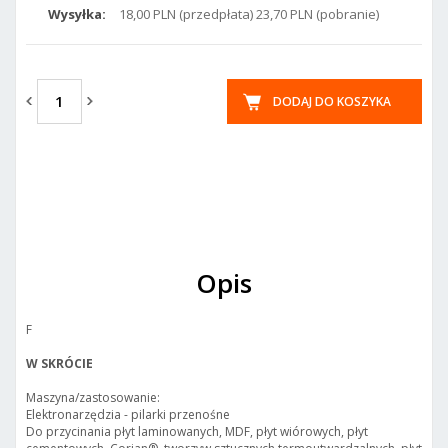
Wysyłka:
18,00 PLN (przedpłata) 23,70 PLN (pobranie)
DODAJ DO KOSZYKA
Opis
F
W SKRÓCIE
Maszyna/zastosowanie:
Elektronarzędzia - pilarki przenośne
Do przycinania płyt laminowanych, MDF, płyt wiórowych, płyt