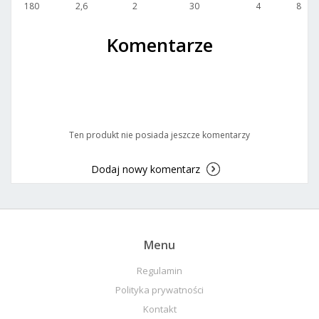
180
2,6
2
30
4
8
Komentarze
Ten produkt nie posiada jeszcze komentarzy
Dodaj nowy komentarz
Menu
Regulamin
Polityka prywatności
Kontakt