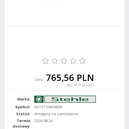
765,56 PLN
Cena:
622,41 PLN netto
Marka:
Symbol:
N21ST 58458800
Status:
dostępny na zamówienie
Termin
2026-08-20
dostawy: