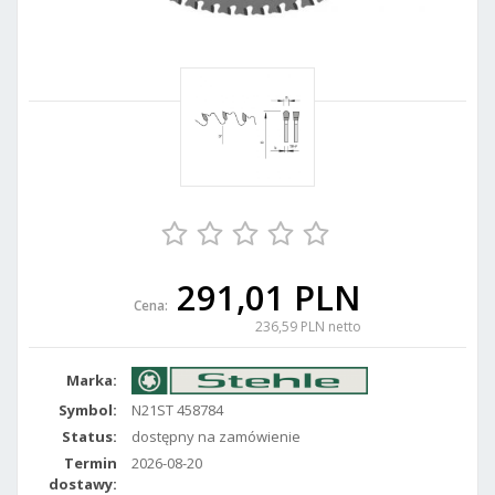
291,01 PLN
Cena:
236,59 PLN netto
Marka:
Symbol:
N21ST 458784
Status:
dostępny na zamówienie
Termin
2026-08-20
dostawy: