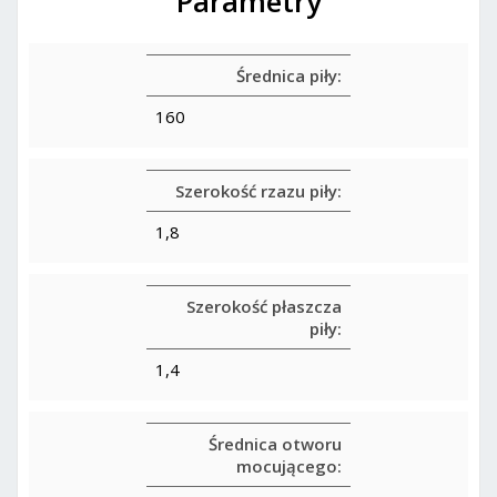
Parametry
Średnica piły:
160
Szerokość rzazu piły:
1,8
Szerokość płaszcza
piły:
1,4
Średnica otworu
mocującego: