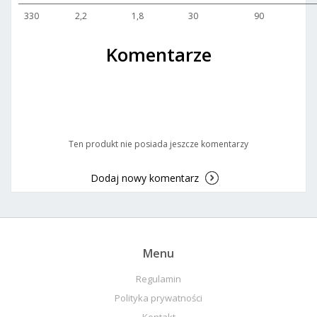
330
2,2
1,8
30
90
Komentarze
Ten produkt nie posiada jeszcze komentarzy
Dodaj nowy komentarz
Menu
Regulamin
Polityka prywatności
Kontakt