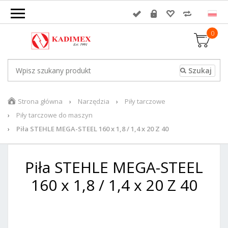
0
Strona główna
Narzędzia
Piły tarczowe
Piły tarczowe do maszyn
Piła STEHLE MEGA-STEEL 160 x 1,8 / 1,4 x 20 Z 40
Piła STEHLE MEGA-STEEL
160 x 1,8 / 1,4 x 20 Z 40