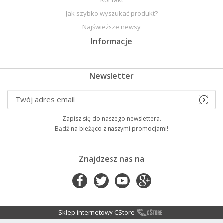
Jak szybko wyszukać produkt?
Najświeższe newsy
Informacje
Newsletter
Zapisz się do naszego newslettera.
Bądź na bieżąco z naszymi promocjami!
Znajdzesz nas na
Sklep internetowy CStore